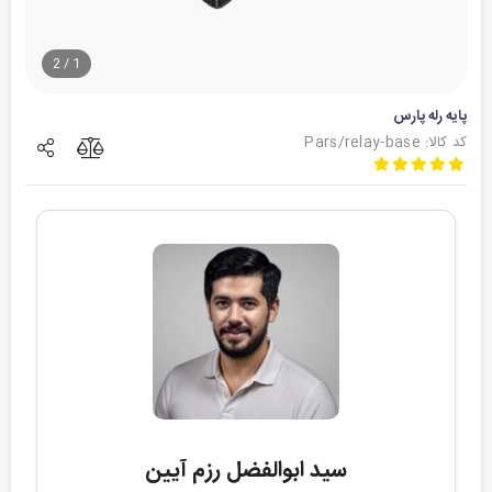
2
/
1
پایه رله پارس
کد کالا: Pars/relay-base
سید ابوالفضل رزم آیین