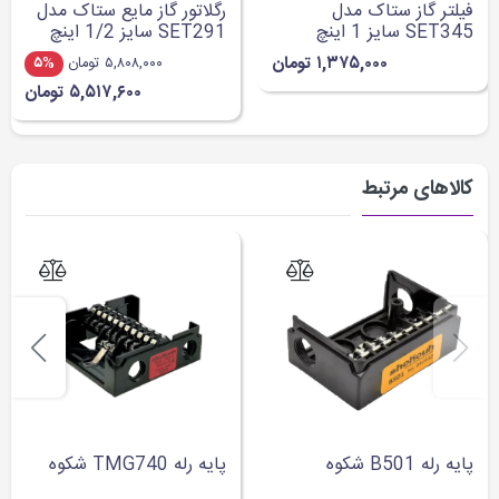
فیلتر گاز ستاک مدل
رگلاتور گاز مایع ستاک مدل
SET345 سایز 1 اینچ
SET291 سایز 1/2 اینچ
۱,۳۷۵,۰۰۰ تومان
۵,۸۰۸,۰۰۰ تومان
۵%
۵,۵۱۷,۶۰۰ تومان
کالاهای مرتبط
پایه رله B501 شکوه
پایه رله TMG740 شکوه