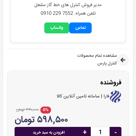
مدیر فروش کنترل های خط گاز مشعل
تلفن همراه: 0910 229 7552
تماس
واتساپ
مشاهده تمام محصولات
کنترل پارس
فروشنده
فارا | سامانه تامین آنلاین کالا
۵%
۶۳۰,۰۰۰ تومان
۵۹۸,۵۰۰ تومان
+
-
افزودن به سبد خرید