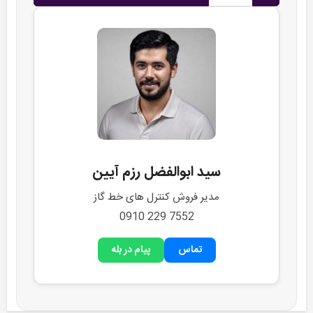
سید ابوالفضل رزم آیین
مدیر فروش کنترل های خط گاز
7552 229 0910
تماس
پیام در بله