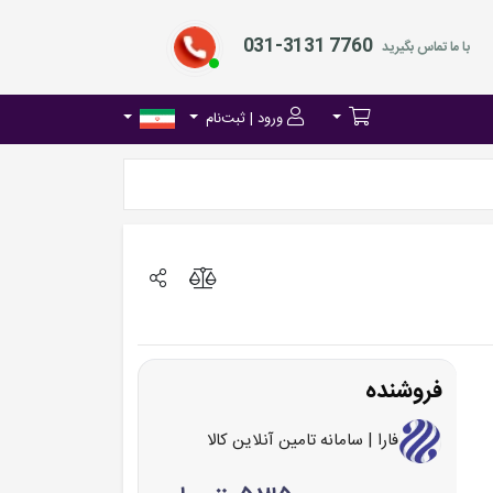
031-3131 7760
با ما تماس بگیرید
ورود | ثبت‌نام
فروشنده
فارا | سامانه تامین آنلاین کالا