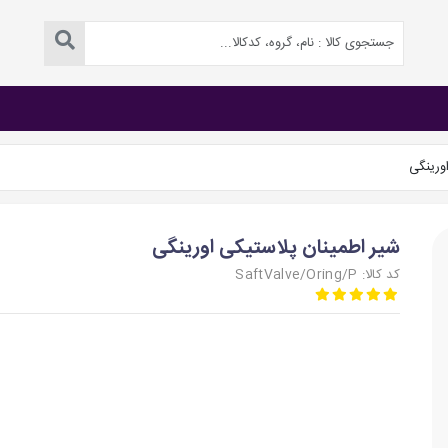
ورینگی
شیر اطمینان پلاستیکی اورینگی
کد کالا: SaftValve/Oring/P