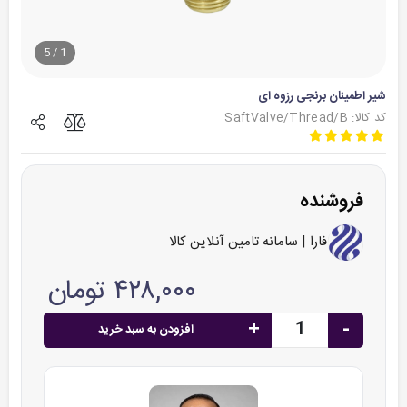
5
/
1
شیر اطمینان برنجی رزوه ای
کد کالا: SaftValve/Thread/B
فروشنده
فارا | سامانه تامین آنلاین کالا
۴۲۸,۰۰۰ تومان
+
-
افزودن به سبد خرید