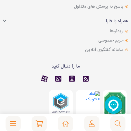
پاسخ به پرسش های متداول
همراه با فارا
ویدئوها
حریم خصوصی
سامانه گفتگوی آنلاین
ما را دنبال کنید
RSS
کانال آپارات
کانال آپارات
تماس با واتس اپ