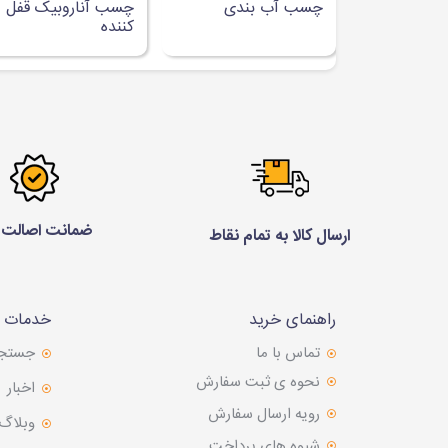
چسب آب بندی
چسب آناروبیک قفل
کننده
ضمانت اصالت ک
ارسال کالا به تمام نقاط
راهنمای خرید
خدمات م
تماس با ما
جستج
نحوه ی ثبت سفارش
اخبار
رویه ارسال سفارش
وبلاگ
شیوه های پرداخت