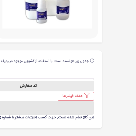
جدول زیر هوشمند است. با استفاده از کشویی موجود در ردیف ا
کد سفارش
حذف فیلترها
این کالا تمام شده است. جهت کسب اطلاعات بیشتر با شماره 09102297552 تماس حاصل فرمایید.