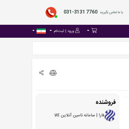
031-3131 7760
با ما تماس بگیرید
ورود | ثبت‌نام
فروشنده
فارا | سامانه تامین آنلاین کالا