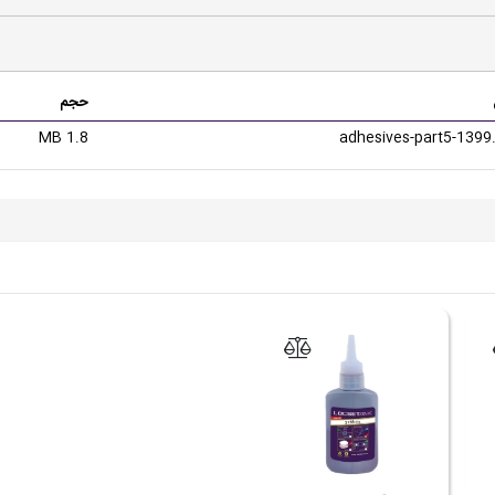
حجم
1.8 MB
adhesives-part5-1399