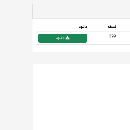
نسخه
دانلود
1399
دانلود