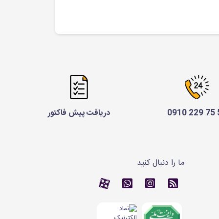
52 
دریافت پیش فاکتور
ما را دنبال کنید
RSS
کانال آپارات
کانال آپارات
تماس با واتس اپ