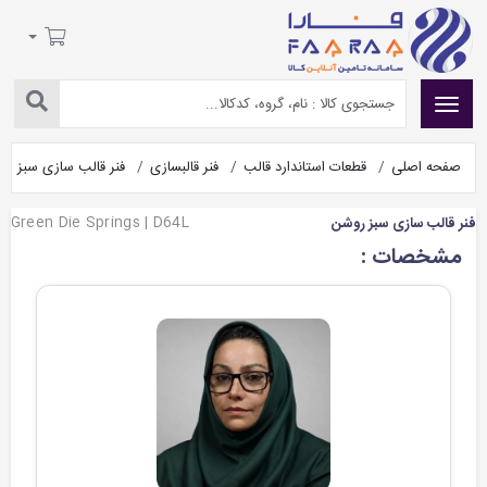
صفحه اصلی
قطعات استاندارد قالب
فنر قالبسازی
فنر قالب سازی سبز ر
Green Die Springs | D64L
فنر قالب سازی سبز روشن
مشخصات :