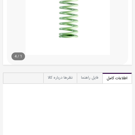
4
/
1
فایل راهنما
نظرها درباره کالا
اطلاعات کامل