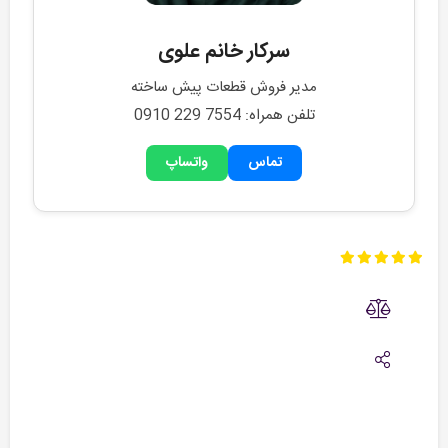
سرکار خانم علوی
مدیر فروش قطعات پیش ساخته
تلفن همراه: 0910 229 7554
تماس
واتساپ