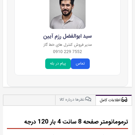
سید ابوالفضل رزم آیین
مدیر فروش کنترل های خط گاز
7552 229 0910
تماس
پیام در بله
نظرها درباره کالا
اطلاعات کامل
ترمومانومتر صفحه 8 سانت 4 بار 120 درجه