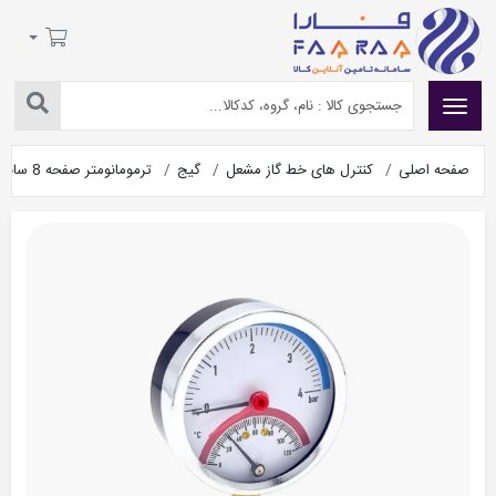
صفحه اصلی
کنترل های خط گاز مشعل
گیج
ترمومانومتر صفحه 8 سانت 4 بار 120 درجه