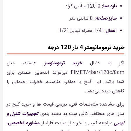
بازه دما:
0-120 سانتی گراد
سایز صفحه:
8 سانتی متر
اتصال: "
1/4 همراه تبديل "1/2
خرید ترمومانومتر 4 بار 120 درجه
اگر به دنبال
خرید ترمومانومتر
هستید، مدل
FIMET/4bar/120c/8cm می‌تواند انتخابی مطمئن برای
شما باشد. این گیج با عملکرد مناسب، خطرات احتمالی را
کاهش میده می‌دهد.
برای مشاهده مشخصات فنی، بررسی قیمت ها و خرید گیج در
مدل های مختلف، کافی ست به دسته بندی
تجهیزات کنترل و
ایمنی
مراجعه کنید. با خرید از سایت فارا، از
مشاوره تخصصی،