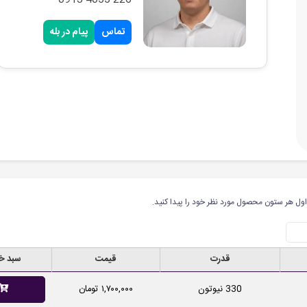
تماس
پیام در بله
ول هر ستون محصول مورد نظر خود را پیدا کنید.
قدرت
قیمت
سبد خ
330 نیوتون
۱,۷۰۰,۰۰۰ تومان