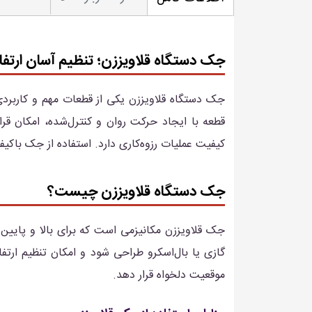
جک دستگاه قلاویززن؛ تنظیم آسان ارتفاع
جک دستگاه قلاویززن یکی از قطعات مهم و کاربردی 
قطعه با ایجاد حرکت روان و کنترل‌شده، امکان قر
کیفیت عملیات رزوه‌کاری دارد. استفاده از جک باک
جک دستگاه قلاویززن چیست؟
جک قلاویززن مکانیزمی است که برای بالا و پایین 
گازی یا بال‌اسکرو طراحی شود و امکان تنظیم ارتفا
موقعیت دلخواه قرار دهد.