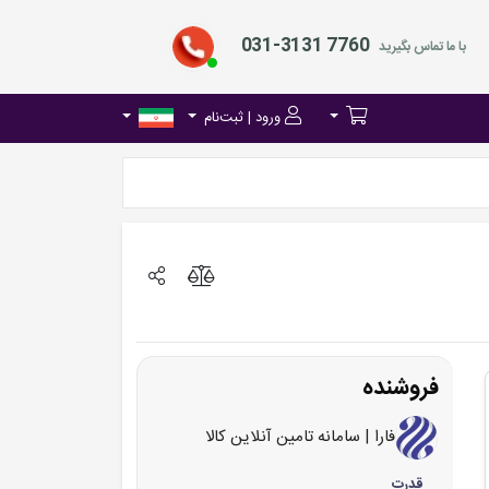
031-3131 7760
با ما تماس بگیرید
ورود | ثبت‌نام
فروشنده
فارا | سامانه تامین آنلاین کالا
قدرت