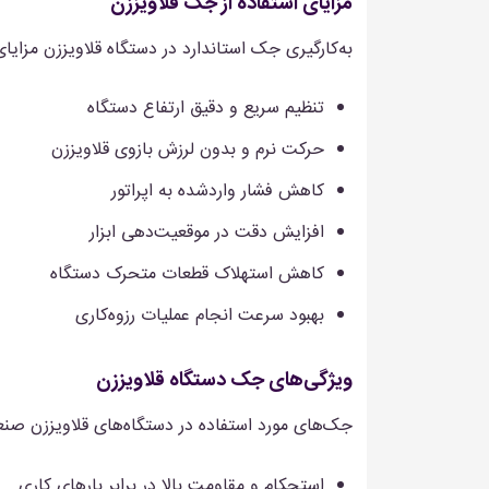
مزایای استفاده از جک قلاویززن
به‌کارگیری جک استاندارد در دستگاه قلاویززن مزایای
تنظیم سریع و دقیق ارتفاع دستگاه
حرکت نرم و بدون لرزش بازوی قلاویززن
کاهش فشار واردشده به اپراتور
افزایش دقت در موقعیت‌دهی ابزار
کاهش استهلاک قطعات متحرک دستگاه
بهبود سرعت انجام عملیات رزوه‌کاری
ویژگی‌های جک دستگاه قلاویززن
جک‌های مورد استفاده در دستگاه‌های قلاویززن صنع
استحکام و مقاومت بالا در برابر بارهای کاری