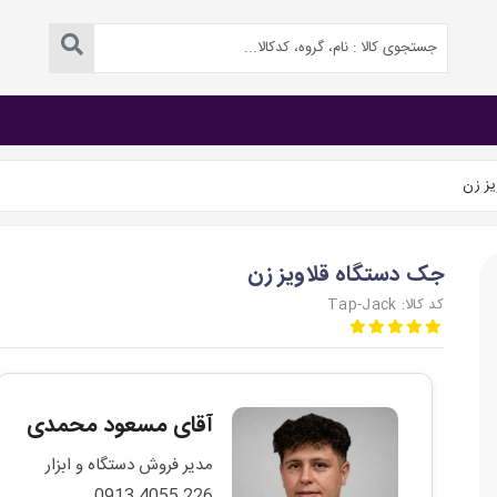
یز زن
جک دستگاه قلاویز زن
کد کالا: Tap-Jack
آقای مسعود محمدی
مدیر فروش دستگاه و ابزار
226 4055 0913