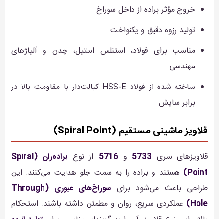
خروج مؤثر براده از داخل سوراخ
تولید رزوه دقیق و یکنواخت
مناسب برای فولاد، استنلس استیل، چدن و آلیاژهای
مهندسی
ساخته شده از فولاد HSS-E کبالت‌دار با مقاومت بالا در
برابر سایش
قلاویز ماشینی مستقیم (Spiral Point)
قلاویزهای سری
5733
و
5716
از نوع
براده‌ران (Spiral
Point)
هستند و براده را به سمت جلو هدایت می‌کنند. این
طراحی باعث می‌شود برای
سوراخ‌های عبوری (Through
Hole)
عملکردی سریع، روان و مطمئن داشته باشند. استحکام