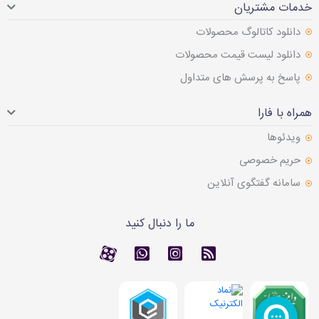
خدمات مشتریان
دانلود کاتالوگ محصولات
دانلود لیست قیمت محصولات
پاسخ به پرسش های متداول
همراه با فارا
ویدئوها
حریم خصوصی
سامانه گفتگوی آنلاین
ما را دنبال کنید
RSS
کانال آپارات
کانال آپارات
تماس با واتس اپ