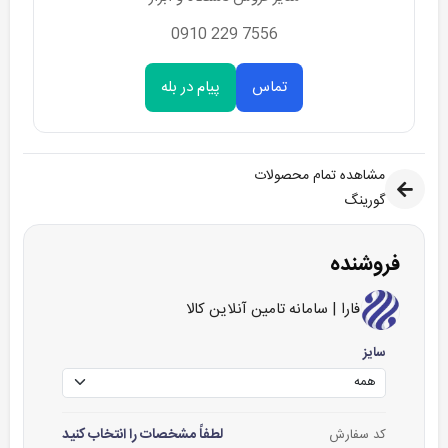
7556 229 0910
تماس
پیام در بله
مشاهده تمام محصولات
گورینگ
فروشنده
فارا | سامانه تامین آنلاین کالا
سایز
لطفاً مشخصات را انتخاب کنید
کد سفارش