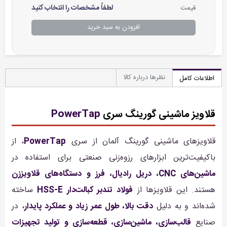
لطفاً مشخصات را انتخاب کنید
قیمت
افزودن به سبد خرید
نظرها درباره کالا
اطلاعات کامل
قلاویز ماشینی گورینگ سری
PowerTap
قلاویزهای ماشینی گورینگ آلمان از سری
PowerTap
، از
باکیفیت‌ترین ابزارهای رزوه‌زنی صنعتی برای استفاده در
ماشین‌های CNC، دریل رادیال، فرز و دستگاه‌های قلاویززن
هستند. این قلاویزها از
فولاد تندبر کبالت‌دار HSS-E
ساخته
شده‌اند و به دلیل
دقت بالا، طول عمر زیاد و عملکرد پایدار
، در
صنایع
قالب‌سازی، ماشین‌سازی، قطعه‌سازی و تولید تجهیزات