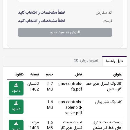
لطفاً مشخصات را انتخاب کنید
کد سفارش
لطفاً مشخصات را انتخاب کنید
قیمت
افزودن به سبد خرید
نظرها درباره کالا
فایل راهنما
عنوان
فایل
حجم
نسخه
دانلود
کاتالوگ کنترل های خط
gas-controls-
5.7
تابستان
گاز مشعل
fa.pdf
MB
1402
دانلود
کاتالوگ شیر برقی
gas-controls-
1.6
MB
solenoid-
دانلود
valve.pdf
لیست قیمت کنترل
لیست قیمت
1.6
مرداد
های خط گاز مشعل
کنترل های گاز
MB
1405
دانلود