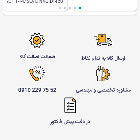
SET144/SQ/DN40,DN50
ضمانت اصالت کالا
ارسال کالا به تمام نقاط
مشاوره تخصصی و مهندسی
52 75 229 0910
دریافت پیش فاکتور